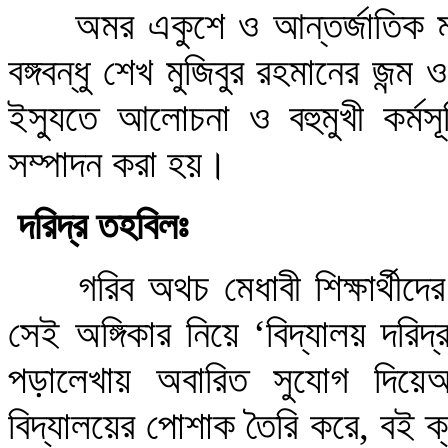
অমর একুশে ও আন্তর্জাতিক মা
বঙ্গবন্ধু শেখ মুজিবুর রহমানের জন্ম 
ইস্যুতে আলোচনা ও বহুমুখী কর্মসূ
সম্পাদন করা হয়।
দরিদ্র তহবিলঃ
গরিব অথচ মেধাবী শিক্ষার্থীদ
সেই অঙ্গিকার নিয়ে
‘
বিদ্যালয় দরিদ
পড়ালেখায় অবারিত সুযোগ দিয়ে
বিদ্যালয়ের পোশাক তৈরি করে, বই ক্