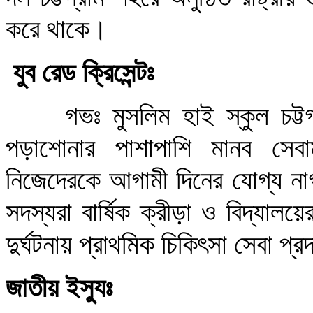
করে থাকে।
যুব রেড ক্রিসেন্টঃ
গভঃ মুসলিম হাই স্কুল চট্টগ
পড়াশোনার পাশাপাশি মানব সেবাম
নিজেদেরকে আগামী দিনের যোগ্য নাগ
সদস্যরা বার্ষিক ক্রীড়া ও বিদ্যালয়
দুর্ঘটনায় প্রাথমিক চিকিৎসা সেবা প
জাতীয় ইস্যুঃ