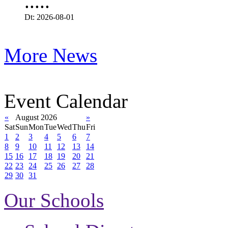
.....
Dt: 2026-08-01
More News
Event Calendar
«
August 2026
»
Sat
Sun
Mon
Tue
Wed
Thu
Fri
1
2
3
4
5
6
7
8
9
10
11
12
13
14
15
16
17
18
19
20
21
22
23
24
25
26
27
28
29
30
31
Our Schools