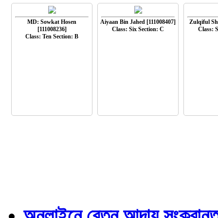
MD: Sowkat Hosen
Aiyaan Bin Jahed [111008407]
Zulqiful S
[111008236]
Class: Six Section: C
Class: S
Class: Ten Section: B
অনলাইনে বেতন আদায় সংক্রান্ত