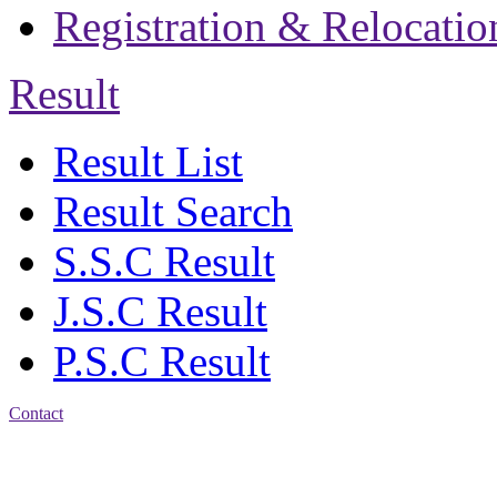
Registration & Relocatio
Result
Result List
Result Search
S.S.C Result
J.S.C Result
P.S.C Result
Contact
Address: Government
Muslim High School
Kotwali, Chattogram