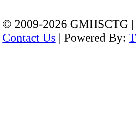
PHONE: +88-01309-
104518
© 2009-2026 GMHSCTG |
Contact Us
| Powered By: