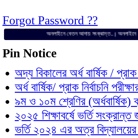
Forgot Password ??
অনলাইনে বেতন আদায় সংক্রান্ত..
অনলাইনে বেতন আদায
||
Pin Notice
অদ্য বিকালের অর্ধ বার্ষিক / প্রাক 
অর্ধ বার্ষিক/ প্রাক নির্বাচনি পরীক্
৯ম ও ১০ম শ্রেণির (অর্ধবার্ষিক) ব
২০২৫ শিক্ষাবর্ষে ভর্তি সংক্রান্ত জ
ভর্তি ২০২৪ এর অত্র বিদ্যালয়ে