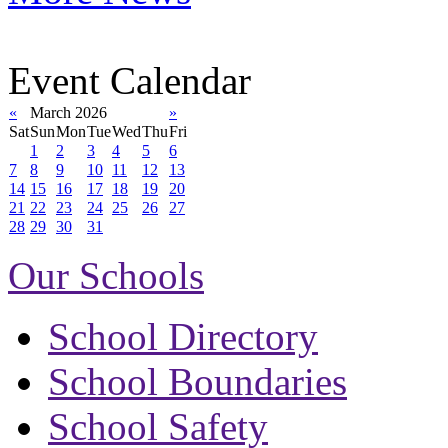
Event Calendar
«
March 2026
»
Sat
Sun
Mon
Tue
Wed
Thu
Fri
1
2
3
4
5
6
7
8
9
10
11
12
13
14
15
16
17
18
19
20
21
22
23
24
25
26
27
28
29
30
31
Our Schools
School Directory
School Boundaries
School Safety