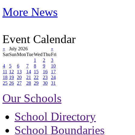
More News
Event Calendar
«
July 2026
»
Sat
Sun
Mon
Tue
Wed
Thu
Fri
1
2
3
4
5
6
7
8
9
10
11
12
13
14
15
16
17
18
19
20
21
22
23
24
25
26
27
28
29
30
31
Our Schools
School Directory
School Boundaries